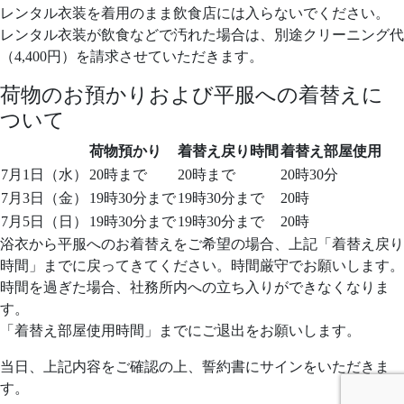
レンタル衣装を着用のまま飲食店には入らないでください。
レンタル衣装が飲食などで汚れた場合は、別途クリーニング代
（4,400円）を請求させていただきます。
荷物のお預かりおよび平服への着替えに
ついて
荷物預かり
着替え戻り時間
着替え部屋使用
7月1日（水）
20時まで
20時まで
20時30分
7月3日（金）
19時30分まで
19時30分まで
20時
7月5日（日）
19時30分まで
19時30分まで
20時
浴衣から平服へのお着替えをご希望の場合、上記「着替え戻り
時間」までに戻ってきてください。時間厳守でお願いします。
時間を過ぎた場合、社務所内への立ち入りができなくなりま
す。
「着替え部屋使用時間」までにご退出をお願いします。
当日、上記内容をご確認の上、誓約書にサインをいただきま
す。