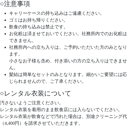
○注意事項
キャリーケースの持ち込みはご遠慮ください。
ゴミはお持ち帰りください。
飲食の持ち込みは禁止です。
お化粧は済ませておいでください。社務所内でのお化粧は
できません。
社務所内への立ち入りは、ご予約いただいた方のみとなり
ます。
小さなお子様も含め、付き添いの方の立ち入りはできませ
ん。
髪結は簡単なセットのみとなります。細かいご要望には応
じられませんので、ご了承ください。
○レンタル衣装について
汚さないようご注意ください。
レンタル衣装を着用のまま飲食店には入らないでください。
レンタル衣装が飲食などで汚れた場合は、別途クリーニング代
（4,400円）を請求させていただきます。