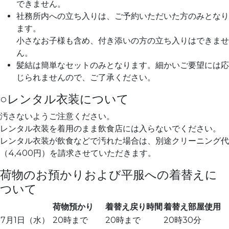
できません。
社務所内への立ち入りは、ご予約いただいた方のみとなり
ます。
小さなお子様も含め、付き添いの方の立ち入りはできませ
ん。
髪結は簡単なセットのみとなります。細かいご要望には応
じられませんので、ご了承ください。
○レンタル衣装について
汚さないようご注意ください。
レンタル衣装を着用のまま飲食店には入らないでください。
レンタル衣装が飲食などで汚れた場合は、別途クリーニング代
（4,400円）を請求させていただきます。
荷物のお預かりおよび平服への着替えに
ついて
荷物預かり
着替え戻り時間
着替え部屋使用
7月1日（水）
20時まで
20時まで
20時30分