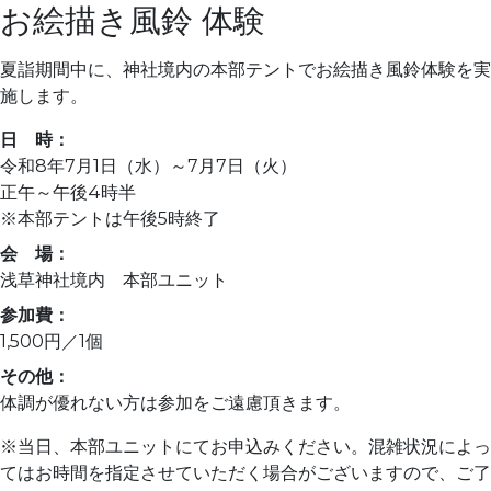
お絵描き風鈴 体験
夏詣期間中に、神社境内の本部テントでお絵描き風鈴体験を実
施します。
日 時：
令和8年7月1日（水）～7月7日（火）
正午～午後4時半
※本部テントは午後5時終了
会 場：
浅草神社境内 本部ユニット
参加費：
1,500円／1個
その他：
体調が優れない方は参加をご遠慮頂きます。
※当日、本部ユニットにてお申込みください。混雑状況によっ
てはお時間を指定させていただく場合がございますので、ご了