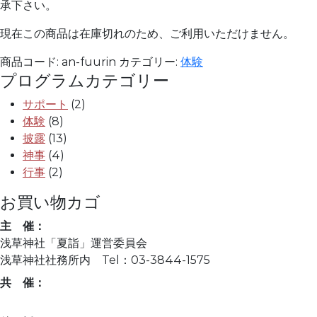
承下さい。
現在この商品は在庫切れのため、ご利用いただけません。
商品コード:
an-fuurin
カテゴリー:
体験
プログラムカテゴリー
サポート
(2)
体験
(8)
披露
(13)
神事
(4)
行事
(2)
お買い物カゴ
主 催：
浅草神社「夏詣」運営委員会
浅草神社社務所内 Tel：03-3844-1575
共 催：
ニッポンの新しい習慣づくり夏詣実行委員会