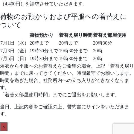
（4,400円）を請求させていただきます。
荷物のお預かりおよび平服への着替えに
ついて
荷物預かり
着替え戻り時間
着替え部屋使用
7月1日（水）
20時まで
20時まで
20時30分
7月3日（金）
19時30分まで
19時30分まで
20時
7月5日（日）
19時30分まで
19時30分まで
20時
浴衣から平服へのお着替えをご希望の場合、上記「着替え戻り
時間」までに戻ってきてください。時間厳守でお願いします。
時間を過ぎた場合、社務所内への立ち入りができなくなりま
す。
「着替え部屋使用時間」までにご退出をお願いします。
当日、上記内容をご確認の上、誓約書にサインをいただきま
す。
×