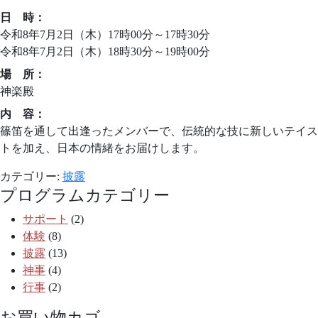
日 時：
令和8年7月2日（木）17時00分～17時30分
令和8年7月2日（木）18時30分～19時00分
場 所：
神楽殿
内 容：
篠笛を通して出逢ったメンバーで、伝統的な技に新しいテイス
トを加え、日本の情緒をお届けします。
カテゴリー:
披露
プログラムカテゴリー
サポート
(2)
体験
(8)
披露
(13)
神事
(4)
行事
(2)
お買い物カゴ