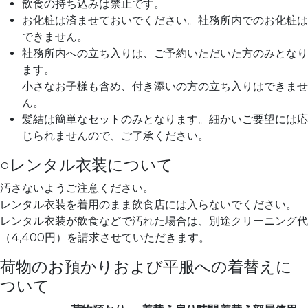
飲食の持ち込みは禁止です。
お化粧は済ませておいでください。社務所内でのお化粧は
できません。
社務所内への立ち入りは、ご予約いただいた方のみとなり
ます。
小さなお子様も含め、付き添いの方の立ち入りはできませ
ん。
髪結は簡単なセットのみとなります。細かいご要望には応
じられませんので、ご了承ください。
○レンタル衣装について
汚さないようご注意ください。
レンタル衣装を着用のまま飲食店には入らないでください。
レンタル衣装が飲食などで汚れた場合は、別途クリーニング代
（4,400円）を請求させていただきます。
荷物のお預かりおよび平服への着替えに
ついて