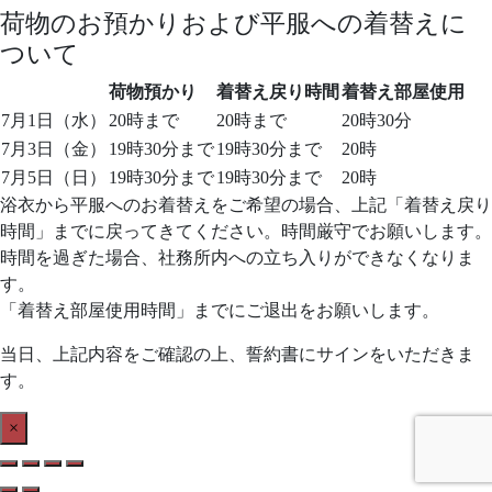
荷物のお預かりおよび平服への着替えに
ついて
荷物預かり
着替え戻り時間
着替え部屋使用
7月1日（水）
20時まで
20時まで
20時30分
7月3日（金）
19時30分まで
19時30分まで
20時
7月5日（日）
19時30分まで
19時30分まで
20時
浴衣から平服へのお着替えをご希望の場合、上記「着替え戻り
時間」までに戻ってきてください。時間厳守でお願いします。
時間を過ぎた場合、社務所内への立ち入りができなくなりま
す。
「着替え部屋使用時間」までにご退出をお願いします。
当日、上記内容をご確認の上、誓約書にサインをいただきま
す。
×