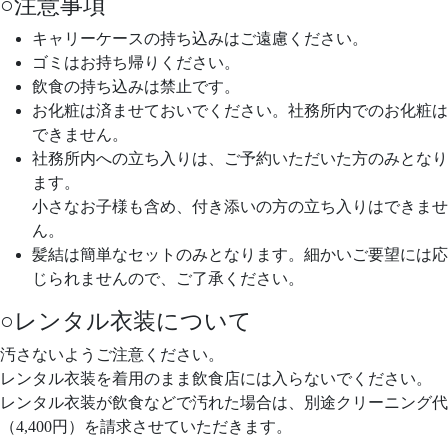
○注意事項
キャリーケースの持ち込みはご遠慮ください。
ゴミはお持ち帰りください。
飲食の持ち込みは禁止です。
お化粧は済ませておいでください。社務所内でのお化粧は
できません。
社務所内への立ち入りは、ご予約いただいた方のみとなり
ます。
小さなお子様も含め、付き添いの方の立ち入りはできませ
ん。
髪結は簡単なセットのみとなります。細かいご要望には応
じられませんので、ご了承ください。
○レンタル衣装について
汚さないようご注意ください。
レンタル衣装を着用のまま飲食店には入らないでください。
レンタル衣装が飲食などで汚れた場合は、別途クリーニング代
（4,400円）を請求させていただきます。