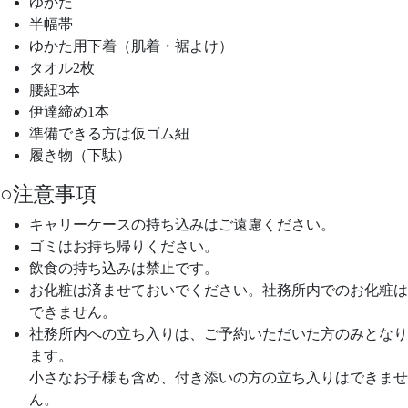
ゆかた
半幅帯
ゆかた用下着（肌着・裾よけ）
タオル2枚
腰紐3本
伊達締め1本
準備できる方は仮ゴム紐
履き物（下駄）
○注意事項
キャリーケースの持ち込みはご遠慮ください。
ゴミはお持ち帰りください。
飲食の持ち込みは禁止です。
お化粧は済ませておいでください。社務所内でのお化粧は
できません。
社務所内への立ち入りは、ご予約いただいた方のみとなり
ます。
小さなお子様も含め、付き添いの方の立ち入りはできませ
ん。