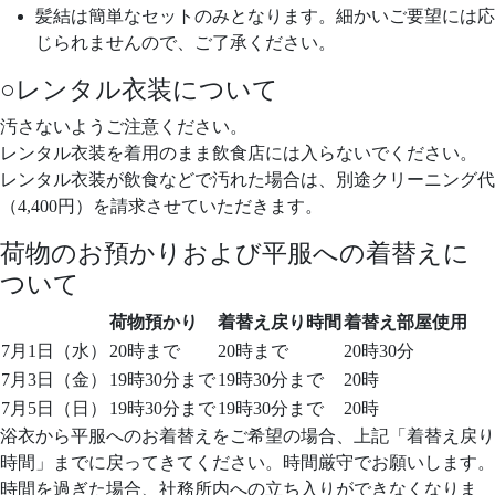
髪結は簡単なセットのみとなります。細かいご要望には応
じられませんので、ご了承ください。
○レンタル衣装について
汚さないようご注意ください。
レンタル衣装を着用のまま飲食店には入らないでください。
レンタル衣装が飲食などで汚れた場合は、別途クリーニング代
（4,400円）を請求させていただきます。
荷物のお預かりおよび平服への着替えに
ついて
荷物預かり
着替え戻り時間
着替え部屋使用
7月1日（水）
20時まで
20時まで
20時30分
7月3日（金）
19時30分まで
19時30分まで
20時
7月5日（日）
19時30分まで
19時30分まで
20時
浴衣から平服へのお着替えをご希望の場合、上記「着替え戻り
時間」までに戻ってきてください。時間厳守でお願いします。
時間を過ぎた場合、社務所内への立ち入りができなくなりま