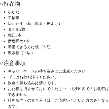
○持参物
ゆかた
半幅帯
ゆかた用下着（肌着・裾よけ）
タオル2枚
腰紐3本
伊達締め1本
準備できる方は仮ゴム紐
履き物（下駄）
○注意事項
キャリーケースの持ち込みはご遠慮ください。
ゴミはお持ち帰りください。
飲食の持ち込みは禁止です。
お化粧は済ませておいでください。社務所内でのお化粧は
できません。
社務所内への立ち入りは、ご予約いただいた方のみとなり
ます。