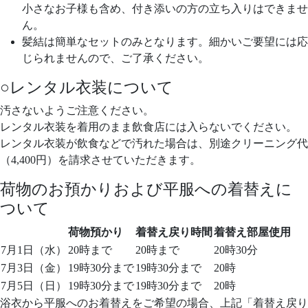
小さなお子様も含め、付き添いの方の立ち入りはできませ
ん。
髪結は簡単なセットのみとなります。細かいご要望には応
じられませんので、ご了承ください。
○レンタル衣装について
汚さないようご注意ください。
レンタル衣装を着用のまま飲食店には入らないでください。
レンタル衣装が飲食などで汚れた場合は、別途クリーニング代
（4,400円）を請求させていただきます。
荷物のお預かりおよび平服への着替えに
ついて
荷物預かり
着替え戻り時間
着替え部屋使用
7月1日（水）
20時まで
20時まで
20時30分
7月3日（金）
19時30分まで
19時30分まで
20時
7月5日（日）
19時30分まで
19時30分まで
20時
浴衣から平服へのお着替えをご希望の場合、上記「着替え戻り