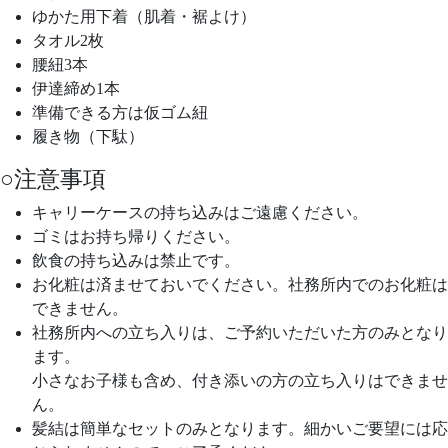
ゆかた用下着（肌着・裾よけ）
タオル2枚
腰紐3本
伊達締め1本
準備できる方は仮ゴム紐
履き物（下駄）
○注意事項
キャリーケースの持ち込みはご遠慮ください。
ゴミはお持ち帰りください。
飲食の持ち込みは禁止です。
お化粧は済ませておいでください。社務所内でのお化粧は
できません。
社務所内への立ち入りは、ご予約いただいた方のみとなり
ます。
小さなお子様も含め、付き添いの方の立ち入りはできませ
ん。
髪結は簡単なセットのみとなります。細かいご要望には応