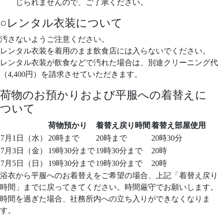
じられませんので、ご了承ください。
○レンタル衣装について
汚さないようご注意ください。
レンタル衣装を着用のまま飲食店には入らないでください。
レンタル衣装が飲食などで汚れた場合は、別途クリーニング代
（4,400円）を請求させていただきます。
荷物のお預かりおよび平服への着替えに
ついて
荷物預かり
着替え戻り時間
着替え部屋使用
7月1日（水）
20時まで
20時まで
20時30分
7月3日（金）
19時30分まで
19時30分まで
20時
7月5日（日）
19時30分まで
19時30分まで
20時
浴衣から平服へのお着替えをご希望の場合、上記「着替え戻り
時間」までに戻ってきてください。時間厳守でお願いします。
時間を過ぎた場合、社務所内への立ち入りができなくなりま
す。